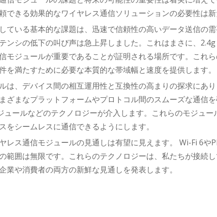
頼できる効果的なワイヤレス通信ソリューションの必要性は新
している基本的な課題は、迅速で信頼性の高いデータ送信の需
ンシの低下の叫び声は急上昇しました。これはまさに、2.4g Wi-F
信モジュールが重要であることが証明される場所です。これら
件を満たすために必要な本質的な帯域幅と速度を提供します。
ルは、デバイス間の相互運用性と互換性の高まりの探求にあり
まざまなプラットフォームやプロトコル間のスムーズな通信を確保
oTモジュールなどのテクノロジーが介入します。これらのモジュ
スをシームレスに通信できるようにします。
ヤレス通信モジュールの見通しは有望に見えます。 Wi-Fi 6や
の範囲は無限です。これらのテクノロジーは、私たちが接続し
企業や消費者の両方の新鮮な見通しを発表します。