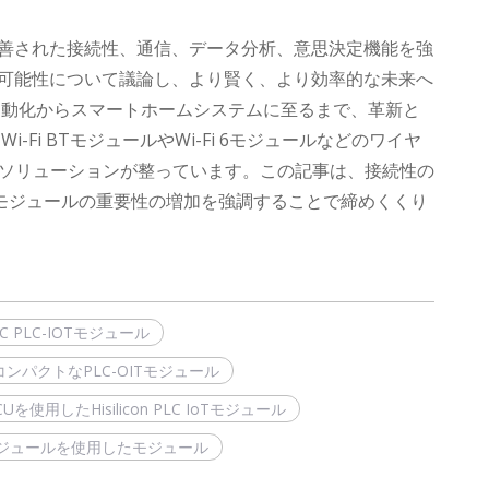
善された接続性、通信、データ分析、意思決定機能を強
する可能性について議論し、より賢く、より効率的な未来へ
用自動化からスマートホームシステムに至るまで、革新と
Fi BTモジュールやWi-Fi 6モジュールなどのワイヤ
ソリューションが整っています。この記事は、接続性の
信モジュールの重要性の増加を強調することで締めくくり
ISC PLC-IOTモジュール
ンパクトなPLC-OITモジュール
Uを使用したHisilicon PLC IoTモジュール
oTモジュールを使用したモジュール