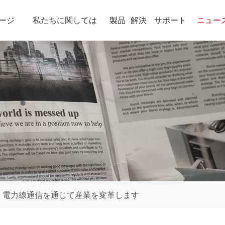
ージ
私たちに関しては
製品
解決
サポート
ニュー
IT：電力線通信を通じて産業を変革します