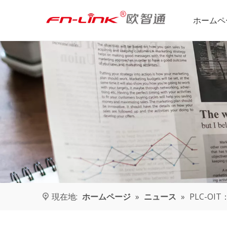
ホームペ
現在地:
ホームページ
»
ニュース
»
PLC-O
MW801A LTE CAT4 CPE