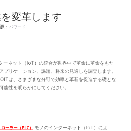
産業を変革します
起源：
パワード
ターネット（IoT）の統合が世界中で革命に革命をもた
点、アプリケーション、課題、将来の見通しを調査します。
-OITは、さまざまな分野で効率と革新を促進する礎とな
の可能性を明らかにしてください。
モノのインターネット（IoT）によ
ローラー（PLC）