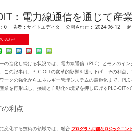
C-OIT：電力線通信を通じて
：
0
著者：サイトエディタ 公開された： 2024-06-12 
問い合わせ
ーの進化し続ける状況では、電力線通信（PLC）とモノのイン
。この記事は、PLC-OITの変革的影響を掘り下げ、その利
ワークの強化からエネルギー管理システムの最適化まで、PLC
産業を再形成し、接続と自動化の境界を押し広げるPLC-OIT
ITの利点
に変化する技術の領域では、融合
プログラム可能なロジックコント