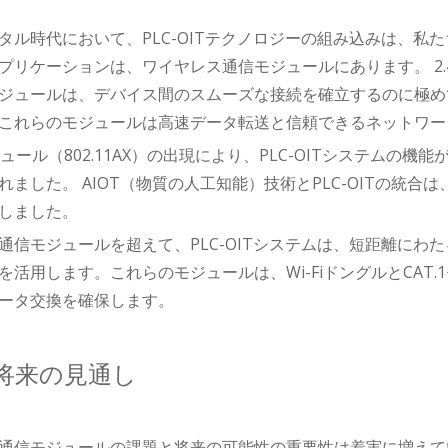
タル時代において、PLC-OITテクノロジーの組み込みは、私たち
リケーションは、ワイヤレス通信モジュールにあります。 2.4G Wi
ュールは、デバイス間のスムーズな接続を確立するのに極めて重要です。
これらのモジュールは高速データ転送と信頼できるネットワー
6モジュール（802.11AX）の出現により、PLC-OITシステ
れました。 AIOT（物質の人工知能）技術とPLC-OITの統
しました。
信モジュールを超えて、PLC-OITシステムは、短距離にわたるデバ
を活用します。これらのモジュールは、Wi-FiドングルとCAT
ータ交換を確保します。
将来の見通し
通信モジュールの課題と将来の可能性の重要性は着実に増えてい