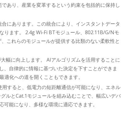
は広範であり、産業を変革するという約束を包括的に保持し
な統合にあります。この統合により、インスタントデータ
.4g Wi-Fi BTモジュール、802.11B/G/Nモ
わらず、これらのモジュールが提供する比類のない柔軟性と
力が大幅に向上します。 AIアルゴリズムを活用することに
認識し、自律的に情報に基づいた決定を下すことができま
最適化への道を開くこともできます。
ュールを使用すると、低電力の短距離通信が可能になり、エネル
グルとCat.1モジュールを組み込むことで、幅広いデバ
適応可能になり、多様な環境に適応できます。