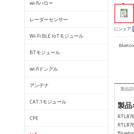
wi-fiハロー
レーダーセンサー
にシェア:
Wi-Fi BLE IoTモジュール
Bluet
BTモジュール
wi-fiドングル
アンテナ
製品説
CAT.1モジュール
製品
RTL87
CPE
RTL87
Bluet