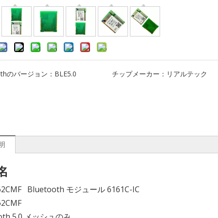
oothのバージョン：
BLE5.0
チップメーカー：
リアルテック
明
名
62CMF Bluetooth モジュール 6161C-IC
62CMF
ooth 5.0 メッシュのみ