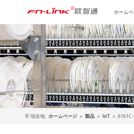
ホームペ
現在地:
ホームページ
»
製品
»
IoT
»
6161C