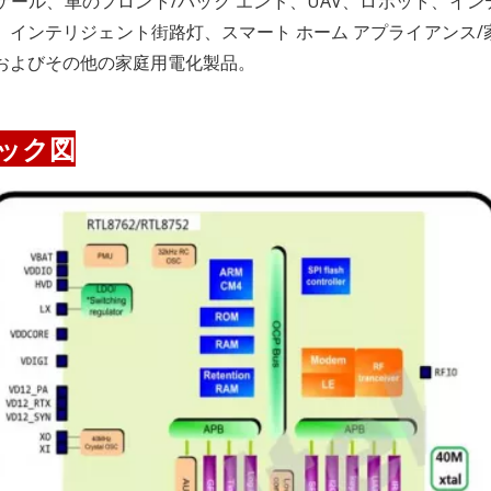
ケール、車のフロント/バック エンド、UAV、ロボット、イ
、インテリジェント街路灯、スマート ホーム アプライアンス/
およびその他の家庭用電化製品。
ック図