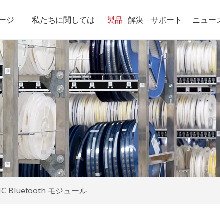
ージ
私たちに関しては
製品
解決
サポート
ニュー
-IC Bluetooth モジュール