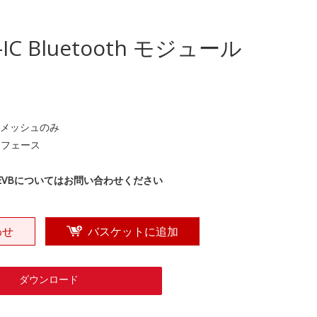
-IC Bluetooth モジュール
5.0 メッシュのみ
ーフェース
、EVBについてはお問い合わせください
わせ
バスケットに追加
ダウンロード