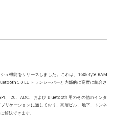
 メッシュ機能をリリースしました。これは、160kByte RAM
 Bluetooth 5.0 LE トランシーバーと内部的に高度に統合さ
、SPI、I2C、ADC、および Bluetooth 用のその他のインタ
アプリケーションに適しており、高層ビル、地下、トンネ
的に解決できます。