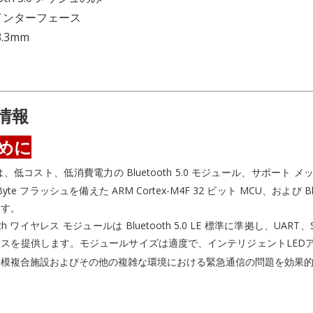
Tインターフェース
3.3mm
情報
めに
nk は、低コスト、低消費電力の Bluetooth 5.0 モジュール、サポート
kByte フラッシュを備えた ARM Cortex-M4F 32 ビット MCU、および
ます。
ooth ワイヤレス モジュールは Bluetooth 5.0 LE 標準に準拠し、UART
イスを提供します。モジュールサイズは適度で、インテリジェントLED
規模複合施設およびその他の複雑な環境における緊急通信の問題を効果