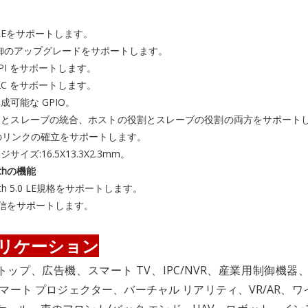
s LEをサポートします。
制御のアップグレードをサポートします。
 SPI をサポートします。
 I2C をサポートします。
成可能な GPIO。
とスレーブの統合、ホストの役割とスレーブの役割の両方をサポートし、同
つのリンクの確立をサポートします。
サイズ:16.5X13.3X2.3mm。
oothの機能
ooth 5.0 LE規格をサポートします。
通信をサポートします。
リケーション
トップ、広告機、スマート TV、IPC/NVR、産業用制御機
スマート プロジェクター、バーチャル リアリティ、VR/AR、ワ